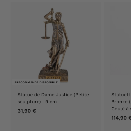
9
0
€
PRÉCOMMANDE DISPONIBLE
Statue de Dame Justice (Petite
Statuett
sculpture) 9 cm
Bronze 
Coulé à
31,90 €
3
114,90 
1
,