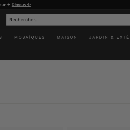
ieur ✦
Découvrir
S
MOSAÏQUES
MAISON
JARDIN & EXTÉ