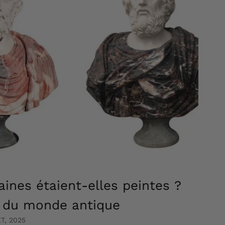
ines étaient-elles peintes ?
s du monde antique
ET, 2025