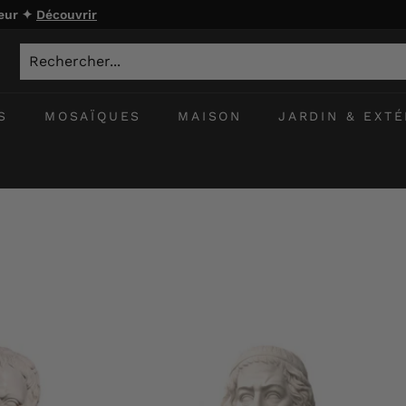
ieur ✦
Découvrir
S
MOSAÏQUES
MAISON
JARDIN & EXTÉ