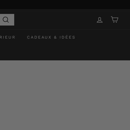
Recherche
RIEUR
CADEAUX & IDÉES