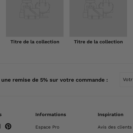
Titre de la collection
Titre de la collection
Votre
 une remise de 5% sur votre commande :
emai
s
Informations
Inspiration
m
ebook
YouTube
Pinterest
Espace Pro
Avis des clients