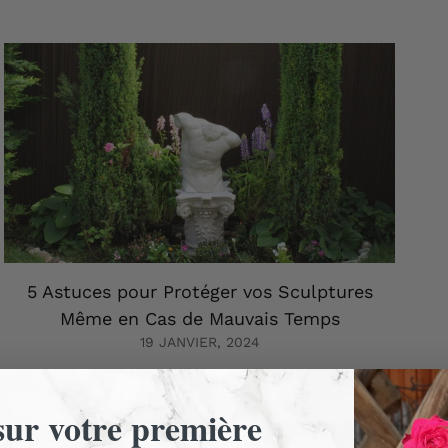
5 Astuces pour Protéger vos Sculptures
Même en Cas de Mauvais Temps
19 JANVIER, 2024
ur votre première