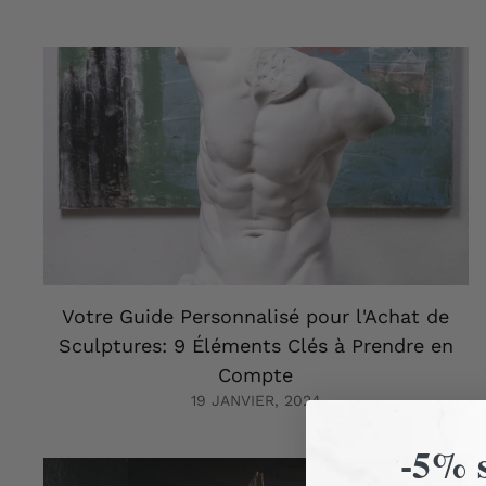
Votre Guide Personnalisé pour l'Achat de
Sculptures: 9 Éléments Clés à Prendre en
Compte
19 JANVIER, 2024
-5% s