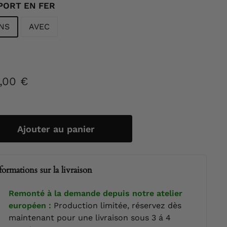
PORT EN FER
NS
AVEC
,00 €
275,00
ier
€
Ajouter au panier
formations sur la livraison
Remonté à la demande depuis notre atelier
européen :
Production limitée, réservez dès
maintenant pour une livraison sous 3 á 4