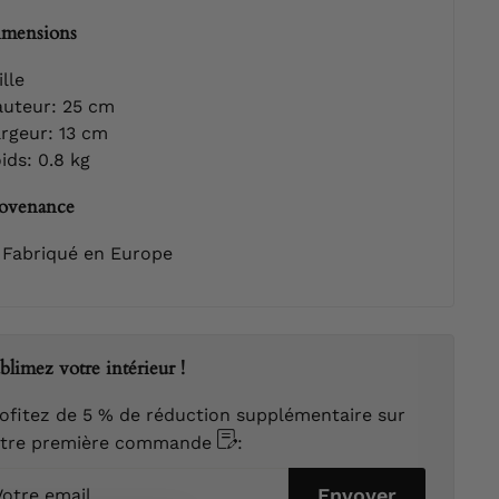
mensions
ille
uteur: 25 cm
rgeur: 13 cm
ids: 0.8 kg
ovenance
Fabriqué en Europe
blimez votre intérieur !
ofitez de 5 % de réduction supplémentaire sur
otre première commande
:
tre
Envoyer