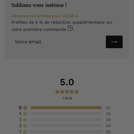
Sublimez votre intérieur !
Obtenez cet article pour
82,56 €
Profitez de 5 % de réduction supplémentaire sur
votre première commande
:
Votre
email
5.0
1
Avis
5
(
1
)
4
(
0
)
3
(
0
)
2
(
0
)
1
(
0
)