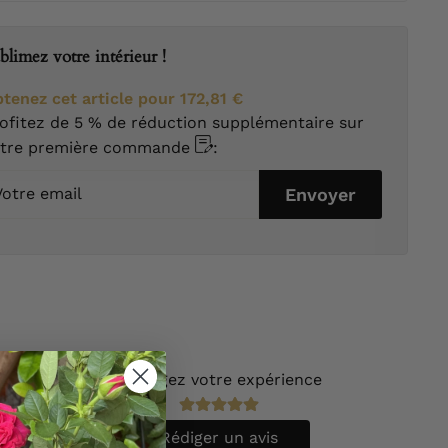
blimez votre intérieur !
tenez cet article pour
172,81 €
ofitez de 5 % de réduction supplémentaire sur
otre première commande
:
tre
Envoyer
ail
Partagez votre expérience
vis.
Rédiger un avis