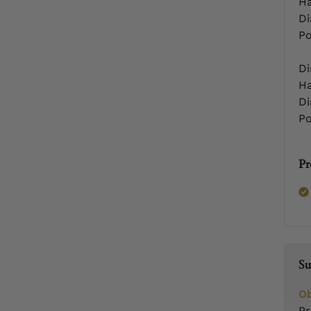
Ha
Di
Po
Di
Ha
Di
Po
Pr
Su
Ob
Pr