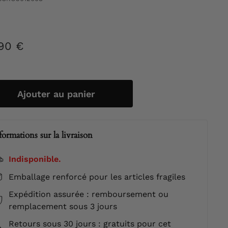
90 €
99,90
ier
€
Ajouter au panier
formations sur la livraison
Indisponible.
Emballage renforcé pour les articles fragiles
Expédition assurée : remboursement ou
remplacement sous 3 jours
Retours sous 30 jours : gratuits pour cet