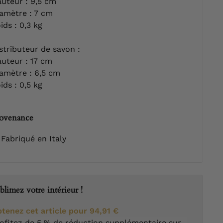
uteur : 9,5 cm
amètre : 7 cm
ids : 0,3 kg
stributeur de savon :
uteur : 17 cm
amètre : 6,5 cm
ids : 0,5 kg
ovenance
Fabriqué en Italy
blimez votre intérieur !
tenez cet article pour
94,91 €
ofitez de 5 % de réduction supplémentaire sur