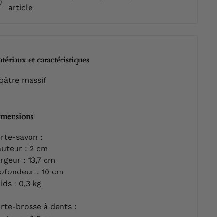
article
tériaux et caractéristiques
bâtre massif
mensions
rte-savon :
uteur : 2 cm
rgeur : 13,7 cm
ofondeur : 10 cm
ids : 0,3 kg
rte-brosse à dents :