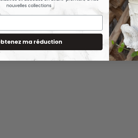
nouvelles collections
btenez ma réduction