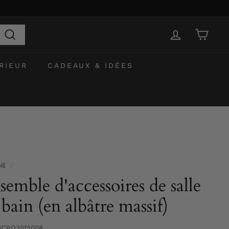
Recherche
RIEUR
CADEAUX & IDÉES
il
/
semble d'accessoires de salle
 bain (en albâtre massif)
SCRO3012008