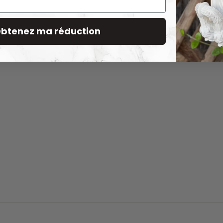
btenez ma réduction