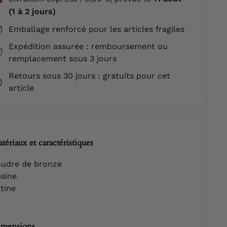
(1 à 2 jours)
Emballage renforcé pour les articles fragiles
Expédition assurée : remboursement ou
remplacement sous 3 jours
Retours sous 30 jours : gratuits pour cet
article
tériaux et caractéristiques
udre de bronze
sine
tine
mensions