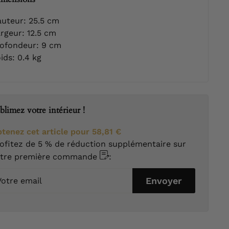
uteur: 25.5 cm
rgeur: 12.5 cm
ofondeur: 9 cm
ids: 0.4 kg
blimez votre intérieur !
tenez cet article pour
58,81 €
ofitez de 5 % de réduction supplémentaire sur
otre première commande
:
tre
Envoyer
ail