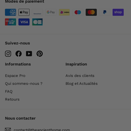
Modes de paiement
Suivez-nous
Instagram
Facebook
YouTube
Pinterest
Informations
Inspiration
Espace Pro
Avis des clients
Qui sommes-nous ?
Blog et Actualités
FAQ
Retours
Nous contacter
contact@theancienthome.com