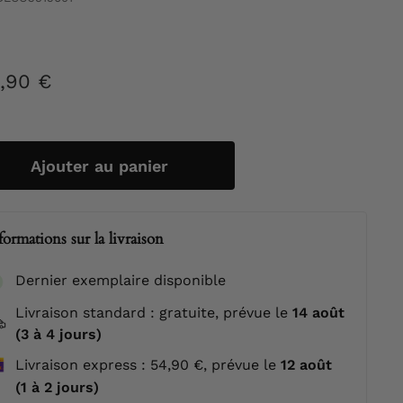
,90 €
322,90
ier
€
Ajouter au panier
formations sur la livraison
Dernier exemplaire disponible
Livraison standard : gratuite, prévue le
14 août
(3 à 4 jours)
Livraison express : 54,90 €, prévue le
12 août
(1 à 2 jours)