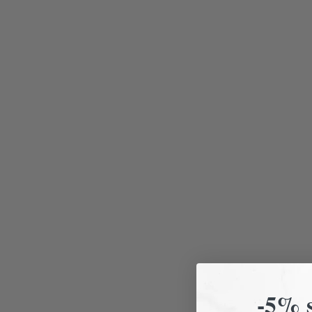
-5% s