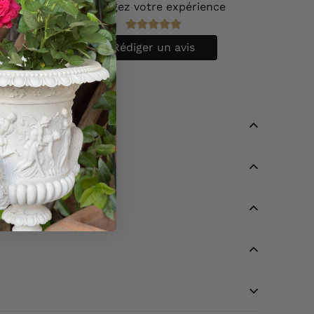
Partagez votre expérience
vis.
Rédiger un avis