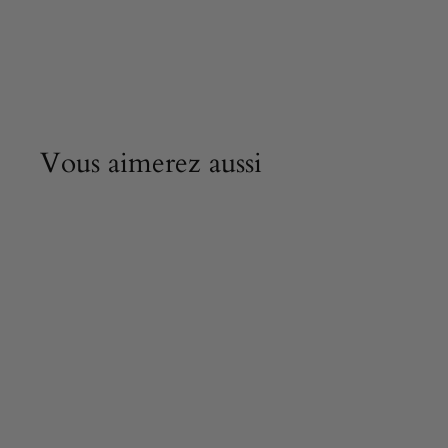
Vous aimerez aussi
Miroir mural rond