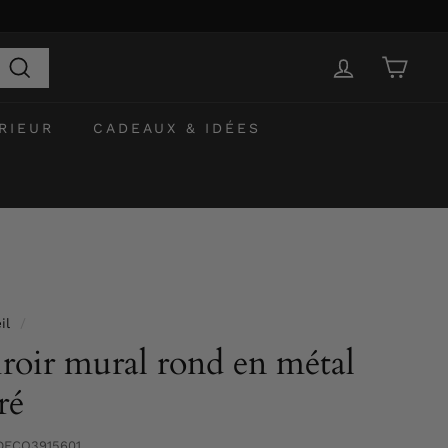
Recherche
RIEUR
CADEAUX & IDÉES
il
/
roir mural rond en métal
ré
DECO3915601