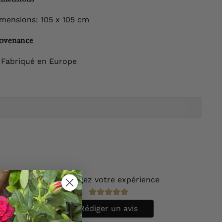
mensions: 105 x 105 cm
ovenance
Fabriqué en Europe
Partagez votre expérience
vis.
Rédiger un avis