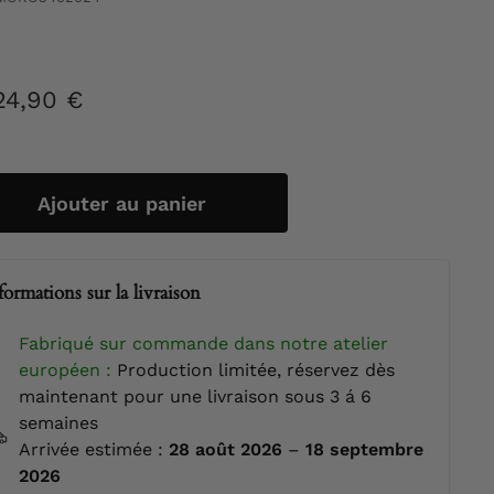
24,90 €
4.024,90
ier
€
Ajouter au panier
formations sur la livraison
Fabriqué sur commande dans notre atelier
européen :
Production limitée, réservez dès
maintenant pour une livraison sous 3 á 6
semaines
Arrivée estimée :
28 août 2026
–
18 septembre
2026