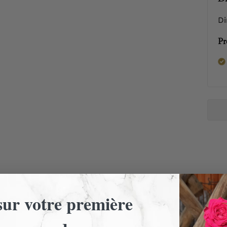
Di
Pr
ur votre première
 encore d'avis. Laissez un premier a