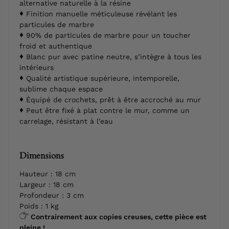
alternative naturelle à la résine
Finition manuelle méticuleuse révélant les
particules de marbre
90% de particules de marbre pour un toucher
froid et authentique
Blanc pur avec patine neutre, s’intègre à tous les
intérieurs
Qualité artistique supérieure, intemporelle,
sublime chaque espace
Équipé de crochets, prêt à être accroché au mur
Peut être fixé à plat contre le mur, comme un
carrelage, résistant à l’eau
Dimensions
Hauteur : 18 cm
Largeur : 18 cm
Profondeur : 3 cm
Poids : 1 kg
Contrairement aux copies creuses, cette pièce est
pleine !