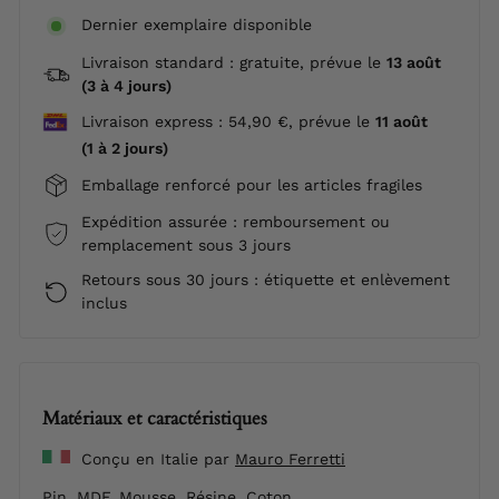
Dernier exemplaire disponible
Livraison standard : gratuite, prévue le
13 août
(3 à 4 jours)
Livraison express : 54,90 €, prévue le
11 août
(1 à 2 jours)
Emballage renforcé pour les articles fragiles
Expédition assurée : remboursement ou
remplacement sous 3 jours
Retours sous 30 jours : étiquette et enlèvement
inclus
Matériaux et caractéristiques
Conçu en Italie par
Mauro Ferretti
Pin, MDF, Mousse, Résine, Coton