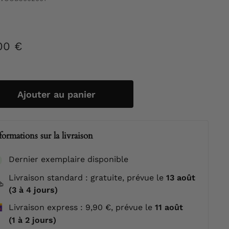
00 €
25,00
ier
€
Ajouter au panier
formations sur la livraison
Dernier exemplaire disponible
Livraison standard : gratuite, prévue le
13 août
(3 à 4 jours)
Livraison express : 9,90 €, prévue le
11 août
(1 à 2 jours)