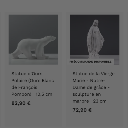
PRÉCOMMANDE DISPONIBLE
Statue d'Ours
Statue de la Vierge
Polaire (Ours Blanc
Marie - Notre-
de François
Dame de grâce -
Pompon) 10,5 cm
sculpture en
marbre 23 cm
82,90 €
8
72,90 €
7
2
2
,
,
9