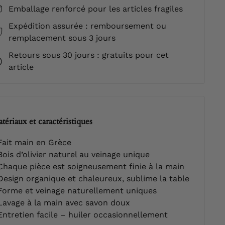
Emballage renforcé pour les articles fragiles
Expédition assurée : remboursement ou
remplacement sous 3 jours
Retours sous 30 jours : gratuits pour cet
article
tériaux et caractéristiques
ait main en Grèce
ois d’olivier naturel au veinage unique
haque pièce est soigneusement finie à la main
esign organique et chaleureux, sublime la table
orme et veinage naturellement uniques
avage à la main avec savon doux
ntretien facile – huiler occasionnellement