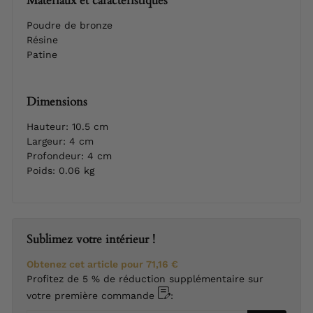
Matériaux et caractéristiques
Poudre de bronze
Résine
Patine
Dimensions
Hauteur: 10.5 cm
Largeur: 4 cm
Profondeur: 4 cm
Poids: 0.06 kg
Sublimez votre intérieur !
Obtenez cet article pour
71,16 €
Profitez de 5 % de réduction supplémentaire sur
votre première commande
: