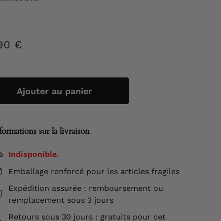
90 €
79,90
ier
€
Ajouter au panier
formations sur la livraison
Indisponible.
Emballage renforcé pour les articles fragiles
Expédition assurée : remboursement ou
remplacement sous 3 jours
Retours sous 30 jours : gratuits pour cet