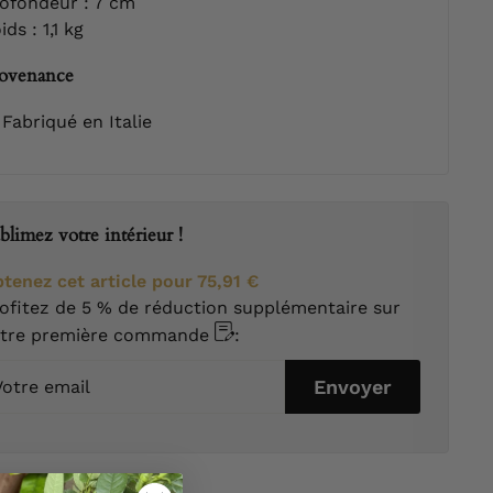
ofondeur : 7 cm
ids : 1,1 kg
ovenance
Fabriqué en Italie
blimez votre intérieur !
tenez cet article pour
75,91 €
ofitez de 5 % de réduction supplémentaire sur
otre première commande
:
tre
Envoyer
ail