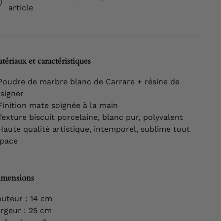
article
tériaux et caractéristiques
oudre de marbre blanc de Carrare + résine de
signer
inition mate soignée à la main
exture biscuit porcelaine, blanc pur, polyvalent
aute qualité artistique, intemporel, sublime tout
pace
mensions
uteur : 14 cm
rgeur : 25 cm