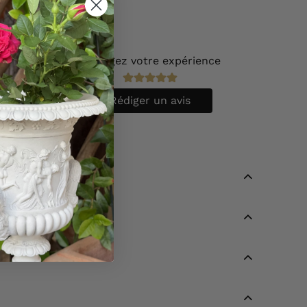
Partagez votre expérience
vis.
Rédiger un avis