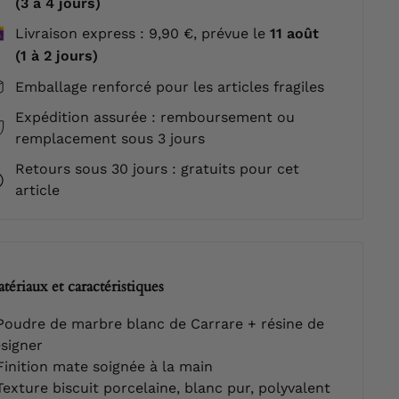
(3 à 4 jours)
Livraison express : 9,90 €, prévue le
11 août
(1 à 2 jours)
Emballage renforcé pour les articles fragiles
Expédition assurée : remboursement ou
remplacement sous 3 jours
Retours sous 30 jours : gratuits pour cet
article
tériaux et caractéristiques
oudre de marbre blanc de Carrare + résine de
signer
inition mate soignée à la main
exture biscuit porcelaine, blanc pur, polyvalent