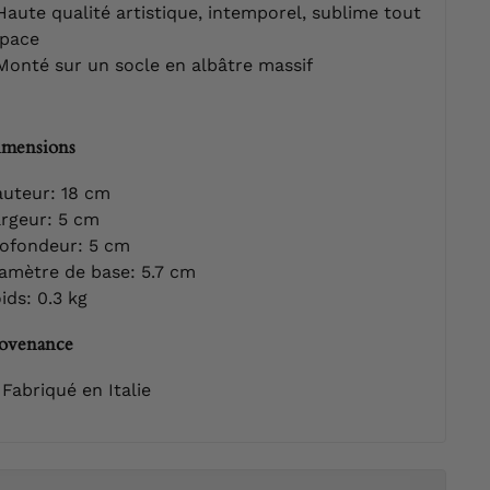
aute qualité artistique, intemporel, sublime tout
pace
onté sur un socle en albâtre massif
mensions
uteur: 18 cm
rgeur: 5 cm
ofondeur: 5 cm
amètre de base: 5.7 cm
ids: 0.3 kg
ovenance
Fabriqué en Italie