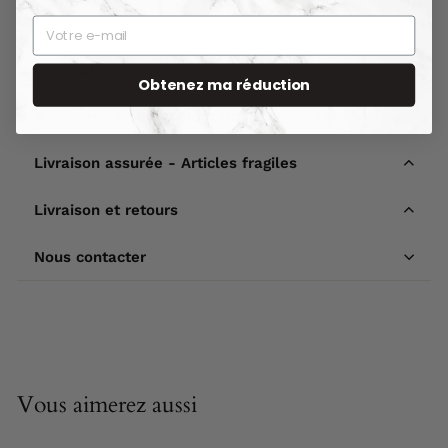
Description
Obtenez ma réduction
À propos de The Ancient Home
Livraison assurée - Articles fragiles
Livraison et retours
Nous contacter
Vous aimerez aussi