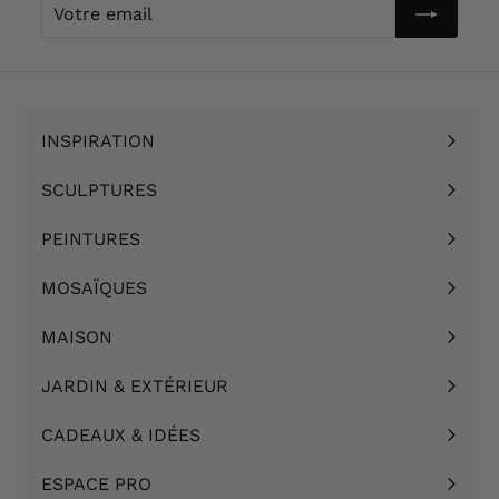
Votre
email
INSPIRATION
Ouvrir
le
SCULPTURES
Ouvrir
menu
le
PEINTURES
Ouvrir
menu
le
MOSAÏQUES
Ouvrir
menu
le
MAISON
Ouvrir
menu
le
JARDIN & EXTÉRIEUR
Ouvrir
menu
le
CADEAUX & IDÉES
Ouvrir
menu
le
ESPACE PRO